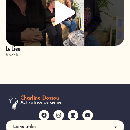
Le Lieu
à venir
Charline Dossou
Activatrice de génie
Liens utiles